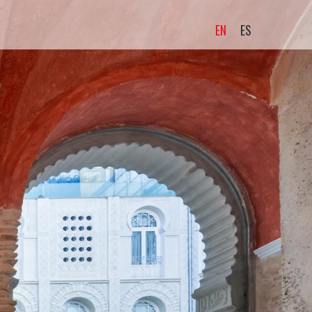
EN
ES